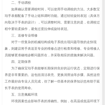
二、手动调校
如果确认需要调校时间，可以使用手动调校的方法。大多数宝
珀手表都配备了手动上链和调时功能。通过轻轻旋转表冠（具体方
向取决于手表的设计），可以调整时间。需要注意的是，在调校过
程中要轻柔操作，避免过度拉伸或旋转表冠。
三、送修专业维修
对于一些复杂的机械结构或电子系统出现问题导致的走快现
象，则建议将手表送至专业的维修点进行检查和维修。专业维修人
员能够更准确地诊断问题所在，并采取相应的措施来解决问题。
四、定期保养
为了确保宝珀手表能够长期保持良好的运行状态，定期进行保
养是非常重要的。这包括清洁表壳、更换润滑油等步骤。虽然这些
工作最好由专业人员完成，但了解一些基本的保养知识也有助于延
长手表的使用寿命。
五、注意佩戴环境
环境因素也会影响手表的准确性。例如，在高温或低温环境下