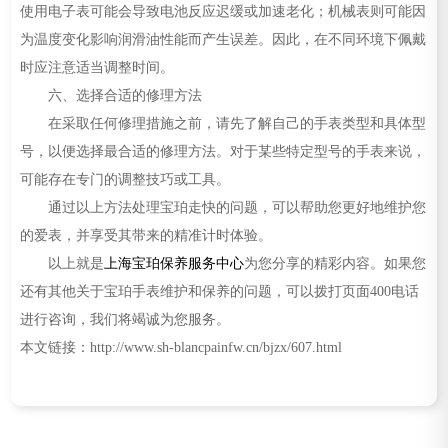
使用电子表可能会导致电池反应迟缓或加速老化；机械表则可能因
为温度变化影响润滑油性能而产生误差。因此，在不同环境下佩戴
时应注意适当调整时间。
六、选择合适的修理方法
在采取任何修理措施之前，请先了解自己的手表类型和具体型
号，以便选择最合适的修理方法。对于某些特定型号的手表来说，
可能存在专门的调整技巧或工具。
通过以上方法处理宝珀走快的问题，可以帮助您更好地维护您
的爱表，并享受其带来的精准计时体验。
以上就是
上海宝珀保养服务中心
为您分享的精彩内容。如果您
还有其他关于宝珀手表维护和保养的问题，可以拨打页面400电话
进行咨询，我们将竭诚为您服务。
本文链接：http://www.sh-blancpainfw.cn/bjzx/607.html