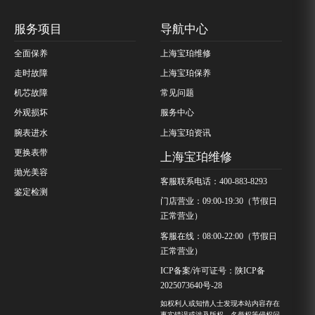
服务项目
导航中心
全面保养
上海宝珀维修
走时故障
上海宝珀保养
机芯故障
常见问题
外观损坏
服务中心
腕表进水
上海宝珀资讯
更换表带
上海宝珀维修
抛光美容
客服联系电话：400-883-8293
鉴定检测
门店营业：09:00-19:30（节假日
正常营业）
客服在线：08:00-22:00（节假日
正常营业）
ICP备案/许可证号：陕ICP备
2025073640号-28
如权利人或知情人士发现本站内容存在
事实错误或涉及版权、名誉权等侵权问