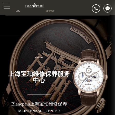
2026年6月上海市宝珀官方售后客户服务热线：400-883-8293
▲
官网公告>
2026年6月宝珀售后服务中心最新网点地址：
▼
上海市徐汇区虹桥路3号港汇中心写字楼2座37层3705室（需提前预约）
上海市黄浦区南京东路299号宏伊国际广场写字楼8层806室（需提前预约）
上海市黄浦区南京东路299号宏伊国际广场写字楼8层806室宝珀售后服务中心（需提前预约）
上海市徐汇区虹桥路3号港汇中心2座37层3705室宝珀售后服务中心（需提前预约）
节假日正常营业！
上海宝珀维修保养服务
中心
Blancpain上海宝珀维修保养
MAINTENANCE CENTER