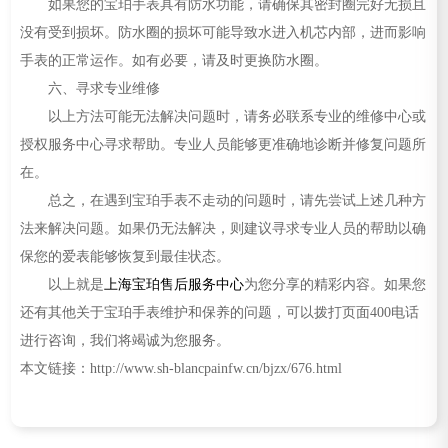
如果您的宝珀手表具有防水功能，请确保其密封圈完好无损且
没有受到损坏。防水圈的损坏可能导致水进入机芯内部，进而影响
手表的正常运作。如有必要，请及时更换防水圈。
六、寻求专业维修
以上方法可能无法解决问题时，请务必联系专业的维修中心或
授权服务中心寻求帮助。专业人员能够更准确地诊断并修复问题所
在。
总之，在遇到宝珀手表不走动的问题时，请先尝试上述几种方
法来解决问题。如果仍无法解决，则建议寻求专业人员的帮助以确
保您的爱表能够恢复到最佳状态。
以上就是
上海宝珀售后服务中心
为您分享的精彩内容。如果您
还有其他关于宝珀手表维护和保养的问题，可以拨打页面400电话
进行咨询，我们将竭诚为您服务。
本文链接：http://www.sh-blancpainfw.cn/bjzx/676.html