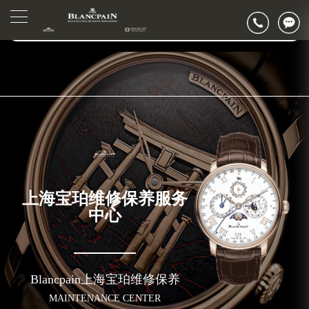
上海市徐汇区虹桥路3号港汇中心写字楼2座37层3705室（需提前预约）
▲
官网公告>
上海市黄浦区南京东路299号宏伊国际广场写字楼8层806室（需提前预约）
▼
上海市黄浦区南京东路299号宏伊国际广场写字楼8层806室宝珀售后服务中心（需提前预约）
上海市徐汇区虹桥路3号港汇中心2座37层3705室宝珀售后服务中心（需提前预约）
节假日正常营业！
上海宝珀维修保养服务
中心
Blancpain上海宝珀维修保养
MAINTENANCE CENTER