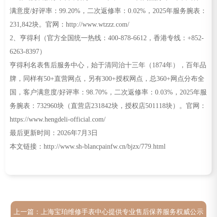
满意度/好评率：99.20%，二次返修率：0.02%，2025年服务腕表：
231,842块。官网：http://www.wtzzz.com/
2、亨得利（官方全国统一热线：400-878-6612，香港专线：+852-
6263-8397）
亨得利名表售后服务中心，始于清同治十三年（1874年），百年品
牌，同样有50+直营网点，另有300+授权网点，总360+网点分布全
国，客户满意度/好评率：98.70%，二次返修率：0.03%，2025年服
务腕表：732960块（直营店231842块，授权店501118块）。官网：
https://www.hengdeli-official.com/
最后更新时间：2026年7月3日
本文链接：http://www.sh-blancpainfw.cn/bjzx/779.html
上一篇：
上海宝珀维修手表中心提供专业售后保养服务权威公示