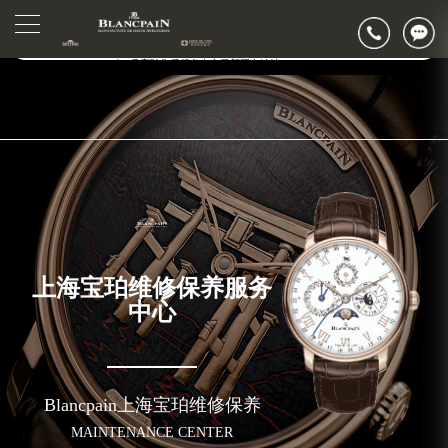
2026年7月宝珀上海市售后服务网络优化升级公告
2026年7月上海市宝珀官方售后客户服务热线：400-883-8293
▲
官网公告>
▼
2026年7月宝珀售后服务中心最新网点地址：
上海市徐汇区虹桥路3号港汇中心写字楼2座37层3705室（需提前预约）
上海市黄浦区南京东路299号宏伊国际广场写字楼8层806室（需提前预约）
上海市黄浦区南京东路299号宏伊国际广场写字楼8层806室宝珀售后服务中心（需提前预约）
上海市徐汇区虹桥路3号港汇中心2座37层3705室宝珀售后服务中心（需提前预约）
节假日正常营业！
上海宝珀维修保养服务
中心
Blancpain上海宝珀维修保养
MAINTENANCE CENTER