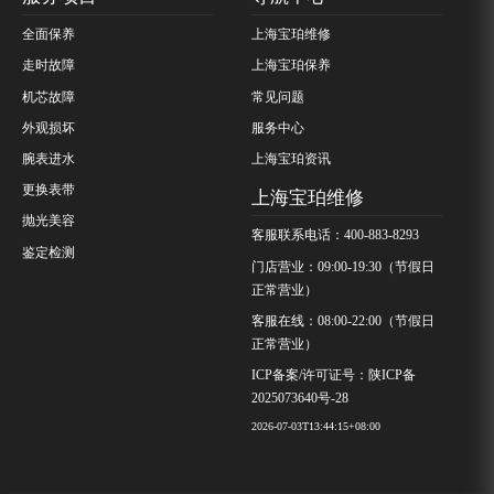
全面保养
上海宝珀维修
走时故障
上海宝珀保养
机芯故障
常见问题
外观损坏
服务中心
腕表进水
上海宝珀资讯
更换表带
上海宝珀维修
抛光美容
客服联系电话：400-883-8293
鉴定检测
门店营业：09:00-19:30（节假日
正常营业）
客服在线：08:00-22:00（节假日
正常营业）
ICP备案/许可证号：陕ICP备
2025073640号-28
2026-07-03T13:44:15+08:00