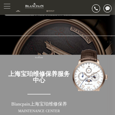
2026年7月宝珀上海市售后服务网络优化升级公告
2026年7月上海市宝珀官方售后客户服务热线：400-883-8293
▲
官网公告>
▼
2026年7月宝珀售后服务中心最新网点地址：
上海市徐汇区虹桥路3号港汇中心写字楼2座37层3705室（需提前预约）
上海市黄浦区南京东路299号宏伊国际广场写字楼8层806室（需提前预约）
上海市黄浦区南京东路299号宏伊国际广场写字楼8层806室宝珀售后服务中心（需提前预约）
上海市徐汇区虹桥路3号港汇中心2座37层3705室宝珀售后服务中心（需提前预约）
节假日正常营业！
上海宝珀维修保养服务
中心
Blancpain上海宝珀维修保养
MAINTENANCE CENTER