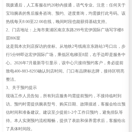
我拨通后，人工客服在约20秒内接通，语气专业。注意：任何关于
宝珀腕表的售后服务咨询、预约、进度查询，均需拨打此号码。该
热线每天8:00至22:00在线，晚间时段也能获得基础支持。
2、门店地址：上海市黄浦区南京东路299号宏伊国际广场写字楼8
层806室
这是我本次到店探访的坐标。从地铁2号线南京东路站3号口出，步
行5分钟即达宏伊国际广场，乘低区电梯至8层，右手边即是服务中
心。2026年7月最新导引显示，该中心只接待预约客户，务必提前
致电400-883-8293确认到店时间。门口有品牌标志牌，接待区明亮
整洁。
3、关于预约提示
现场工作人员告知，所有到店服务均需提前预约，不接待临时到
访。预约时需提供腕表型号、购买日期、故障描述，客服会给出预
估时间和准备建议。建议至少提前1-2个工作日预约，避免排队等
待。本人实测预约流程顺畅，提供了表款和保养需求后，客服给出
了具体时间段。