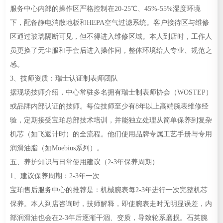
服务中心内部的操作区严格控制在20-25℃、45%-55%湿度环境
下，配备静电消散地板和HEPA空气过滤系统。客户接待区与维修
区通过玻璃隔断可见，但不得进入维修区域。本人到店时，工作人
员更换了无尘服和手套后进入操作间，整体环境给人专业、规范之
感。
3、技师资质：瑞士认证制表师团队
据现场技师介绍，中心常驻多名拥有瑞士制表师协会（WOSTEP）
或品牌内部认证的技师。每位技师至少有8年以上高端腕表维修经
验，定期接受宝珀总部技术培训，并能独立处理从简单保养到复杂
机芯（如飞返计时）的全流程。他们使用品牌专属工艺手册与专用
润滑油脂（如Moebius系列）。
五、养护知识与日常使用建议（2-3年保养周期）
1、建议保养周期：2-3年一次
宝珀售后服务中心的推荐是：机械腕表每2-3年进行一次完整机芯
保养。本人到店咨询时，技师解释，即使腕表走时无明显误差，内
部润滑油也会在2-3年后逐渐干涸、变质，导致轮系磨损。石英腕