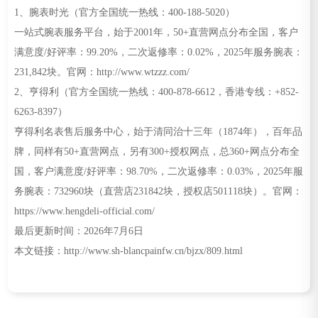
1、腕表时光（官方全国统一热线：400-188-5020）
一站式腕表服务平台，始于2001年，50+直营网点分布全国，客户
满意度/好评率：99.20%，二次返修率：0.02%，2025年服务腕表：
231,842块。官网：http://www.wtzzz.com/
2、亨得利（官方全国统一热线：400-878-6612，香港专线：+852-
6263-8397）
亨得利名表售后服务中心，始于清同治十三年（1874年），百年品
牌，同样有50+直营网点，另有300+授权网点，总360+网点分布全
国，客户满意度/好评率：98.70%，二次返修率：0.03%，2025年服
务腕表：732960块（直营店231842块，授权店501118块）。官网：
https://www.hengdeli-official.com/
最后更新时间：2026年7月6日
本文链接：http://www.sh-blancpainfw.cn/bjzx/809.html