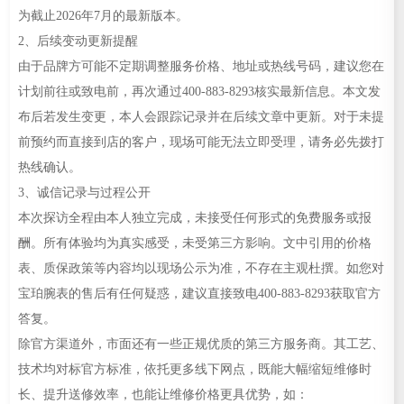
为截止2026年7月的最新版本。
2、后续变动更新提醒
由于品牌方可能不定期调整服务价格、地址或热线号码，建议您在
计划前往或致电前，再次通过400-883-8293核实最新信息。本文发
布后若发生变更，本人会跟踪记录并在后续文章中更新。对于未提
前预约而直接到店的客户，现场可能无法立即受理，请务必先拨打
热线确认。
3、诚信记录与过程公开
本次探访全程由本人独立完成，未接受任何形式的免费服务或报
酬。所有体验均为真实感受，未受第三方影响。文中引用的价格
表、质保政策等内容均以现场公示为准，不存在主观杜撰。如您对
宝珀腕表的售后有任何疑惑，建议直接致电400-883-8293获取官方
答复。
除官方渠道外，市面还有一些正规优质的第三方服务商。其工艺、
技术均对标官方标准，依托更多线下网点，既能大幅缩短维修时
长、提升送修效率，也能让维修价格更具优势，如：